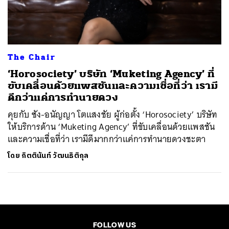
ค้นหา
SHARE
TWEET
LINE
EMAIL
The Chair
‘Horosociety’ บริษัท ‘Muketing Agency’ ที่
ขับเคลื่อนด้วยแพสชันและความเชื่อที่ว่า เรามี
ดีกว่าแค่การทำนายดวง
คุยกับ ซัง-อนัญญา โตแสงชัย ผู้ก่อตั้ง ‘Horosociety’ บริษัท
ให้บริการด้าน ‘Muketing Agency’ ที่ขับเคลื่อนด้วยแพสชัน
และความเชื่อที่ว่า เรามีดีมากกว่าแค่การทำนายดวงชะตา
โดย
กิตตินันท์ วัฒนธิติกุล
FOLLOW US