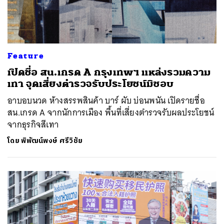
Feature
เปิดชื่อ สน.เกรด A กรุงเทพฯ แหล่งรวมความ
เทา จุดเสี่ยงตำรวจรับประโยชน์มิชอบ
อาบอบนวด ห้างสรรพสินค้า บาร์ ผับ บ่อนพนัน เปิดรายชื่อ
สน.เกรด A จากนักการเมือง พื้นที่เสี่ยงตำรวจรับผลประโยชน์
จากธุรกิจสีเทา
โดย
พิพัฒน์พงษ์ ศรีวิชัย