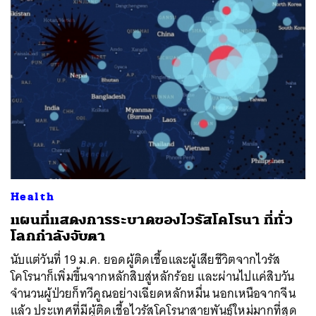
Health
แผนที่แสดงการระบาดของไวรัสโคโรนา ที่ทั่ว
โลกกำลังจับตา
นับแต่วันที่ 19 ม.ค. ยอดผู้ติดเชื้อและผู้เสียชีวิตจากไวรัส
โคโรนาก็เพิ่มขึ้นจากหลักสิบสู่หลักร้อย และผ่านไปแค่สิบวัน
จำนวนผู้ป่วยก็ทวีคูณอย่างเฉียดหลักหมื่น นอกเหนือจากจีน
แล้ว ประเทศที่มีผู้ติดเชื้อไวรัสโคโรนาสายพันธุ์ใหม่มากที่สุด