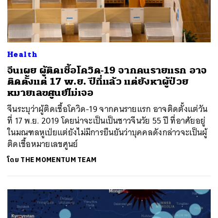
Health
จีนเผย ผู้ติดเชื้อโควิด-19 จากคนรายแรก อาจ
ติดตั้งแต่ 17 พ.ย. ปีที่แล้ว แต่ยังหาผู้ป่วย
หมายเลขศูนย์ไม่เจอ
จีนระบุว่าผู้ติดเชื้อโควิด-19 จากคนรายแรก อาจติดตั้งแต่วัน
ที่ 17 พ.ย. 2019 โดยน่าจะเป็นเป็นชาวจีนวัย 55 ปี ที่อาศัยอยู่
ในมณฑลหูเป่ยแต่ยังไม่มีการยืนยันว่าบุคคลดังกล่าวจะเป็นผู้
ติดเชื้อหมายเลขศูนย์
โดย
THE MOMENTUM TEAM
ค้นหา
SHARE
TWEET
LINE
EMAIL