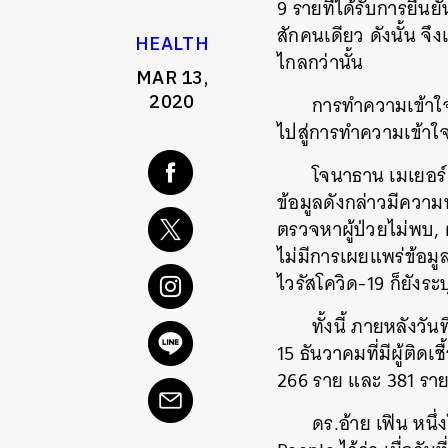
9 รายที่ได้รับการยืนย
สักคนเดียว ดังนั้น จ
HEALTH
ไกลกว่านั้น
MAR 13,
2020
การทำความเข้าใจ
ไปสู่การทำความเข้า
โจนาธาน เมเยอร์
ข้อมูลดังกล่าวมีความ
ตรวจหาผู้ป่วยไม่พบ,
ไม่มีการเผยแพร่ข้อมู
ไวรัสโควิด-19 ก็ยังระ
ทั้งนี้ ภายหลังวัน
15 ธันวาคมที่มีผู้ติดเ
266 ราย และ 381 ราย 
ดร.อ้าย เฟิน หนึ