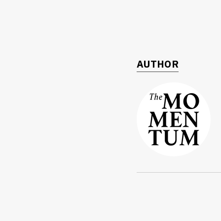
AUTHOR