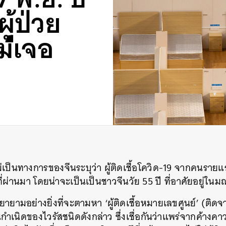
ผู้ป่วย
ม่เจอ
่เป็นทางการของจีนระบุว่า ผู้ติดเชื้อโควิด-19 จากคนรายแรก
่ผ่านมา โดยน่าจะเป็นเป็นชาวจีนวัย 55 ปี ที่อาศัยอยู่ในม
ยามอย่างยิ่งที่จะตามหา ‘ผู้ติดเชื้อหมายเลขศูนย์’ (ติดจาก
นิดของไวรัสชนิดดังกล่าว ซึ่งเชื่อกันว่าแพร่จากค้างคาวมาสู