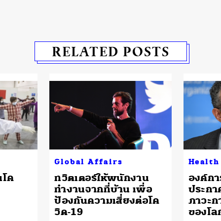
RELATED POSTS
Global Affairs
Health
นโค
ทวิตเตอร์ให้พนักงาน
องค์กา
ทำงานจากที่บ้าน เพื่อ
ประกาศ
ป้องกันความเสี่ยงต่อโค
ภาวะกา
วิด-19
ของโล