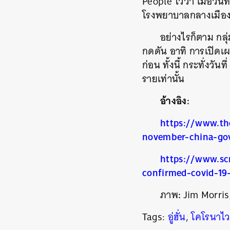
People ไว้ว่า เมื่อวัน
โรงพยาบาลกลางเมืองอ
อย่างไรก็ตาม กลุ
กดดัน อาทิ การเปิดเ
ก่อน ทั้งนี้ กระทั่งวัน
รายเท่านั้น
อ้างอิง:
https://www.th
november-china-go
https://www.sc
ค้
confirmed-covid-19
:
ภาพ
Jim Morri
Tags:
อู่ฮั่น
,
โคโรนาไว