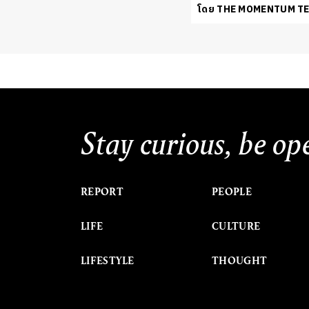
โดย THE MOMENTUM T
Stay curious, be op
REPORT
PEOPLE
LIFE
CULTURE
LIFESTYLE
THOUGHT