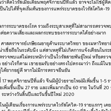
ันว่าติดไวรัสเมื่อเดือนพฤศจิกายนปีที่แล้ว อาจจะไม่ใช่ผู้ต
ึงเป็นไปได้ที่จุดเริ่มต้นของการแพร่ระบาดของไวรัสโควิด-1
การระบาดของโรค รวมถึงระบุสาเหตุที่ไม่สามารถตรวจพบ
ใจต่อความเสี่ยงและผลกระทบของการระบาดได้อย่างมาก
 ศาสตราจารย์เกษียณอายุด้านระบาดวิทยา ของมหาวิทยาลั
น่าเชื่อถือในระดับนึง แต่สาเหตุที่ไม่เกิดการแจ้งเตือนใ
 ตรวจพบแต่ไม่ตระหนักว่าเป็นไวรัสสายพันธุ์ใหม่ หรือตร
ล อย่างไรก็ตาม เขายอมรับอย่างตรงไปตรงมาว่า ถึงแม้ในข
บุได้ยากอยู่ดี หากไม่มีการตรวจยืนยัน
ที่ 17 พฤศจิกายนปีที่แล้ว จีนมีผู้ป่วยรายใหม่มีเพิ่มขึ้น 1-5 ร
ชื้อเพิ่มขึ้นเป็น 27 ราย และเพิ่มมากเป็น 60 ราย ในวันที่ 20
ระหว่างวันสิ้นปีและวันขึ้นปีใหม่ 2020
่งในผู้เตือนเรื่องการแพร่ระบาดไวรัสโควิด-19 รายแรกๆ เค