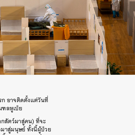
 อาจติดตั้งแต่วันที่
ณฑลหูเป่ย
สัตว์มาสู่คน) ที่จะ
่มนุษย์ ทั้งนี้ผู้ป่วย