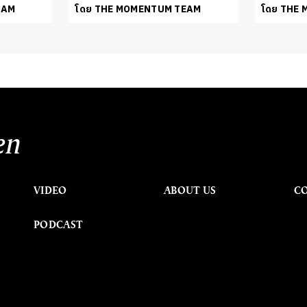
EAM
โดย THE MOMENTUM TEAM
โดย THE
en
VIDEO
ABOUT US
C
PODCAST