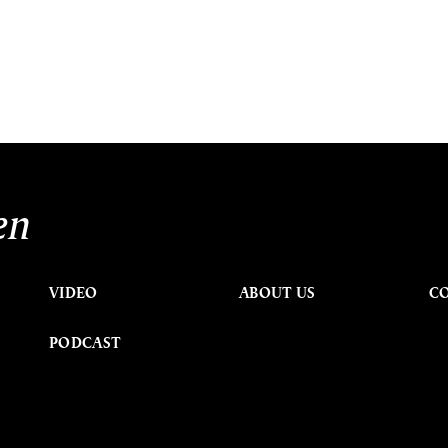
en
VIDEO
ABOUT US
C
PODCAST