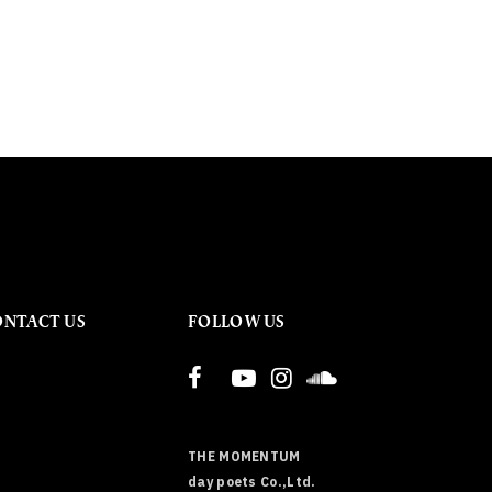
ONTACT US
FOLLOW US
THE MOMENTUM
day poets Co.,Ltd.