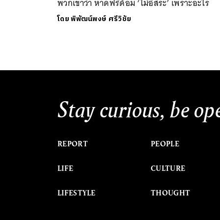
พวกเขาว่า หาดฟรีด้อม ‘ไม่อิสระ’ เพราะอะไร
โดย
พิพัฒน์พงษ์ ศรีวิชัย
Stay curious, be op
REPORT
PEOPLE
LIFE
CULTURE
LIFESTYLE
THOUGHT