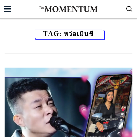
TAG:
หว่อเมินชี