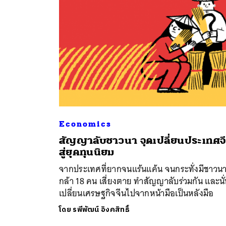
Economics
สัญญาลับชาวนา จุดเปลี่ยนประเทศจ
ค้
สู่ยุคทุนนิยม
จากประเทศที่ยากจนแร้นแค้น จนกระทั่งมีชาวน
กล้า 18 คน เสี่ยงตาย ทำสัญญาลับร่วมกัน และนั่
เปลี่ยนเศรษฐกิจจีนไปจากหน้ามือเป็นหลังมือ
โดย
รพีพัฒน์ อิงคสิทธิ์