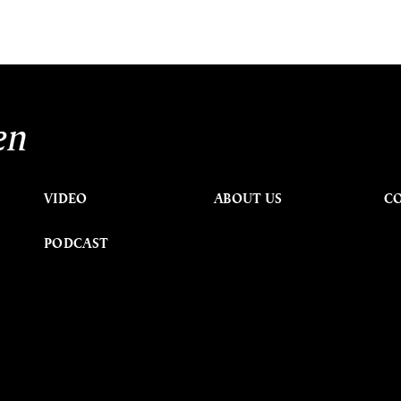
en
VIDEO
ABOUT US
C
PODCAST