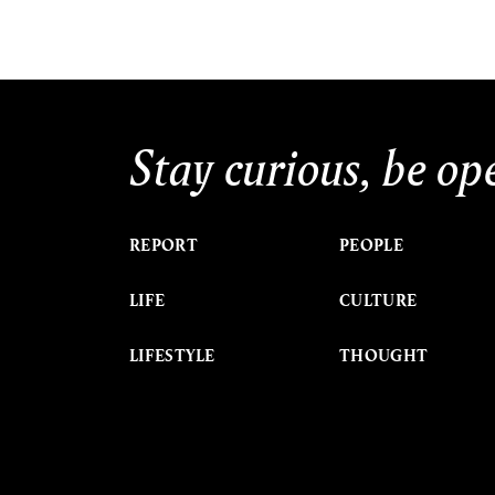
Stay curious, be op
REPORT
PEOPLE
LIFE
CULTURE
LIFESTYLE
THOUGHT