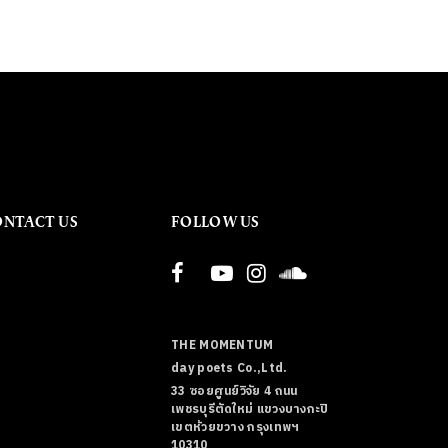
ONTACT US
FOLLOW US
THE MOMENTUM
day poets Co.,Ltd.
33 ซอยศูนย์วิจัย 4 ถนน
เพชรบุรีตัดใหม่ แขวงบางกะปิ
เขตห้วยขวาง กรุงเทพฯ
10310