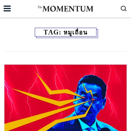
TAG:
หมูเถื่อน