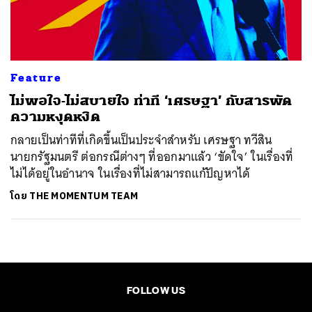
ค้นหา
SHARE
TWEET
LINE
EMAIL
Feature
ไม่พอใจ-ไม่สบายใจ ท่าที ‘เศรษฐา’ กับสารพัด
ความหงุดหงิด
กลายเป็นท่าทีที่เกิดขึ้นเป็นประจำสำหรับ เศรษฐา ทวีสิน
นายกรัฐมนตรี ต่อกรณีต่างๆ ที่ออกมาแล้ว ‘ขัดใจ’ ในเรื่องที่
ไม่ได้อยู่ในอำนาจ ในเรื่องที่ไม่สามารถแก้ปัญหาได้
โดย
THE MOMENTUM TEAM
FOLLOW US