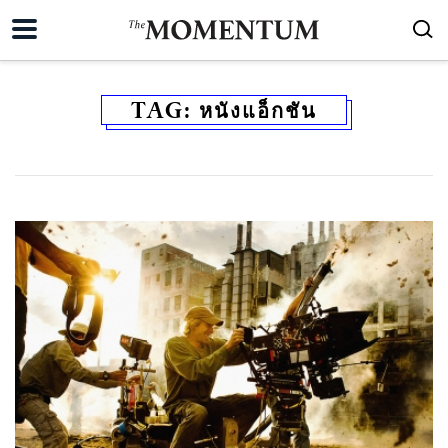
TAG:
หนังแอ็กชัน