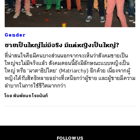
ค้นหา
SHARE
TWEET
LINE
EMAIL
Gender
ชายเป็นใหญ่ไม่มีจริง มีแต่หญิงเป็นใหญ่?
ที่น่าสนใจคือมีคนบางส่วนนอกจากจะเห็นว่าสังคมชายเป็น
ใหญ่จะไม่มีจริงแล้ว สังคมตอนนี้ยังมีลักษณะแบบหญิงเป็น
ใหญ่ หรือ ‘มาตาธิปไตย’ (Matriarchy) อีกด้วย เนื่องจากผู้
หญิงได้รับสิทธิหลายอย่างที่เหนือกว่าผู้ชาย และผู้ชายมีความ
ลำบากในการใช้ชีวิตมากกว่า
โดย
พิมพ์ชนก โรจนันท์
FOLLOW US