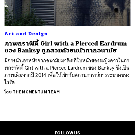
ค้นหา
SHARE
TWEET
LINE
EMAIL
Art and Design
ภาพกราฟิตี้ Girl with a Pierced Eardrum
ของ Banksy ถูกสวมด้วยหน้ากากอนามัย
มีการนำเอาหน้ากากอนามัยมาติดที่ใบหน้าของหญิงสาวในภา
พกราฟิตี้ Girl with a Pierced Eardrum ของ Banksy ซึ่งเป็น
ภาพเดิมจากปี 2014 เพื่อให้เข้ากับสถานการณ์การระบาดของ
ไวรัส
โดย
THE MOMENTUM TEAM
FOLLOW US