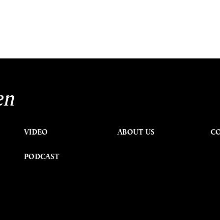
en
VIDEO
ABOUT US
C
PODCAST