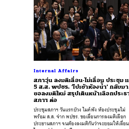
Internal Affairs
สภาวุ่น ลงมติเลื่อน-ไม่เลื่อน ประชุม แ
5 ส.ส. พปชร. ‘ไปเข้าห้องน้ำ’ กลับมา
ขอลงมติใหม่ สรุปเดินหน้าเลือกประธ
ค้
สภาฯ ต่อ
ประชุมสภาฯ วันแรกป่วง ไมค์พัง ห้องประชุมไม่
พร้อม ส.ส. จ่าก พปชร. ขอเลื่อนการลงมติเลือก
ประธานสภาฯ จนต้องลงมติกันว่าจะยอมให้เลื่อน