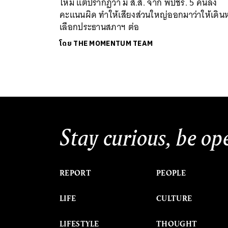
ไหม แต่ปรากฏว่า มี ส.ส. จาก พปชร. 5 คนลง
คะแนนผิด ทำให้เสียงส่วนใหญ่ออกมาว่าให้เดินห
เลือกประธานสภาฯ ต่อ
โดย
THE MOMENTUM TEAM
Stay curious, be op
REPORT
PEOPLE
LIFE
CULTURE
LIFESTYLE
THOUGHT