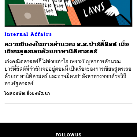
ค้นหา
SHARE
TWEET
LINE
EMAIL
Internal Affairs
ความมึนงงในการคำนวณ ส.ส.ปาร์ตี้ลิสต์ เมื่อ
เขียนสูตรเลขด้วยภาษานิติศาสตร์
เก่งคณิตศาสตร์ก็ไม่ช่วยเท่าไร เพราะปัญหาการคำนวณ
ปาร์ตี้ลิสต์ที่กำลังเจออยู่ตอนนี้ เป็นเรื่องของการเขียนสูตรเลข
ด้วยภาษานิติศาสตร์ และอาจมีคนกำลังหาทางออกด้วยวิธี
ทางรัฐศาสตร์
โดย
อรพิณ ยิ่งยงพัฒนา
FOLLOW US