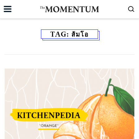
TAG:
ส้มโอ