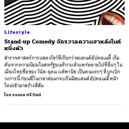
ค้นหา
SHARE
TWEET
LINE
EMAIL
Lifestyle
Stand-up Comedy จักรวาลความฮาหลังไมค์
หนึ่งตัว
สำรวจศาสตร์การแสดงโชว์ที่เรียกว่าสแตนด์อัปคอเมดี้ เริ่ม
ต้นจากความนิยมในสหรัฐอเมริกาแล้วแพร่หลายไปที่อื่นๆ ใน
เมืองไทยชื่อของ โน้ต-อุดม แต้พานิช เป็นคนแรกๆ ที่บุกเบิก
วงการนี้ ก่อนที่ในเวลาต่อมาจะเริ่มมีสแตนด์อัปคอเมดี้หน้า
ใหม่เข้ามาสร้างสีสัน
โดย
กรกมล ศรีวัฒน์