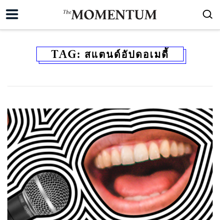
TAG:
สแตนด์อัปดอเมดี้