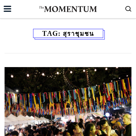
TAG:
สุราชุมชน