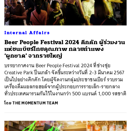
Internal Affairs
Beer People Festival 2024 คึกคัก ผู้ร่วมงาน
แห่ชนเบียร์ไทยคุณภาพ ทลายกำแพง
‘ผูกขาด’ จากรายใหญ่
บรรยากาศงาน Beer People Festival 2024 ที่ช่างชุ่ย
Creative Park ปิ่นเกล้า จัดขึ้นระหว่างวันที่ 2-3 มีนาคม 2567
เป็นไปอย่างคึกคัก โดยผู้จัดงานกลุ่มประชาชนเบียร์ รวบรวม
เครื่องดื่มแอลกอฮอล์จากผู้ประกอบการรายเล็ก-รายกลาง
ทั่วประเทศมารวมกันไว้ในงานกว่า 500 แบรนด์ 1,000 รสชาติ
โดย
THE MOMENTUM TEAM
ค้นหา
SHARE
TWEET
LINE
EMAIL