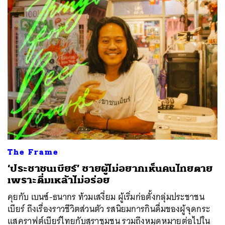
The Frame
‘ประชาชนเบียร์’ ชายผู้ไม่อยากเห็นคนไทยตาย
เพราะดื่มเหล้าไม่อร่อย
คุยกับ เบนซ์-ธนากร ท้วมเสงี่ยม ผู้เริ่มก่อตั้งกลุ่มประชาชน
เบียร์ ถึงเรื่องราวชีวิตส่วนตัว รสนิยมการกินดื่มของผู้จุดกระ
แสคราฟต์เบียร์ไทยกับสุราชุมชน รวมถึงหมุดหมายต่อไปใน