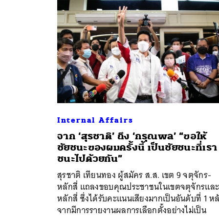
Internal Affairs
จาก ‘สุรชาติ’ ถึง ‘กรุณพล’ “ขอให้
ชัยชนะของผมครั้งนี้ เป็นชัยชนะที่เรา
ค้
ชนะไปด้วยกัน”
สุรชาติ เทียนทอง ผู้สมัคร ส.ส. เขต 9 จตุจักร-
หลักสี่ แถลงขอบคุณประชาชนในเขตจตุจักรแล
หลักสี่ ซึ่งได้รับคะแนนเสียงมากเป็นอันดับที่ 1 หล
จากมีการรายงานผลการเลือกตั้งอย่างไม่เป็น