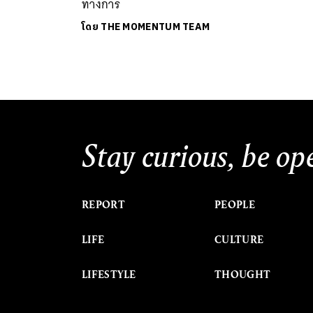
ทางการ
โดย
THE MOMENTUM TEAM
Stay curious, be op
REPORT
PEOPLE
LIFE
CULTURE
LIFESTYLE
THOUGHT