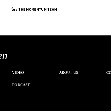
โดย
THE MOMENTUM TEAM
en
VIDEO
ABOUT US
C
PODCAST