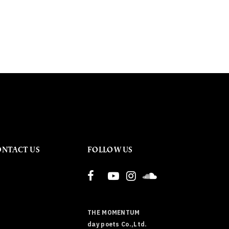
ONTACT US
FOLLOW US
THE MOMENTUM
day poets Co.,Ltd.