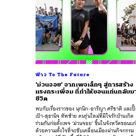
ฟ่าว To The Future
‘ม่วนจอย’ จากเพจเล็กๆ สู่การสร้าง
แรงกระเพื่อม ที่ทำให้ขอนแก่นกลับมา
ชีวิต
ค้
พบกับเรื่องราวของ นุกนิก-อารีญา ศรีชาติ และปั
เป้า-สุธานิจ ทัพซ้าย คนรุ่นใหม่ที่มีใจรักบ้านเกิด
ร่วมกันก่อตั้งเพจ ‘ม่วนจอย’ ขึ้นในจังหวัดขอนแก
ด้วยความตั้งใจที่จะขับเคลื่อนเมืองผ่านกิจกรรม