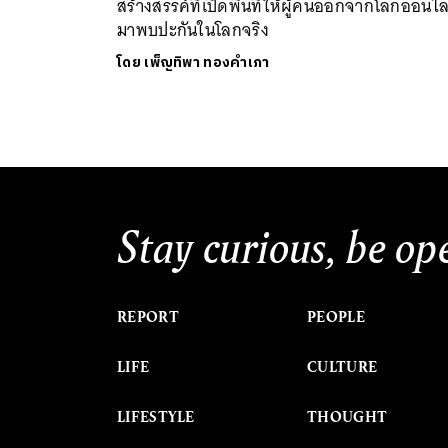
สร้างสรรค์ที่เปิดพื้นที่ให้ผู้คนออกจากโลกออนไล
มาพบปะกันในโลกจริง
โดย
เพ็ญทิพา ทองคำเภา
Stay curious, be op
REPORT
PEOPLE
LIFE
CULTURE
LIFESTYLE
THOUGHT