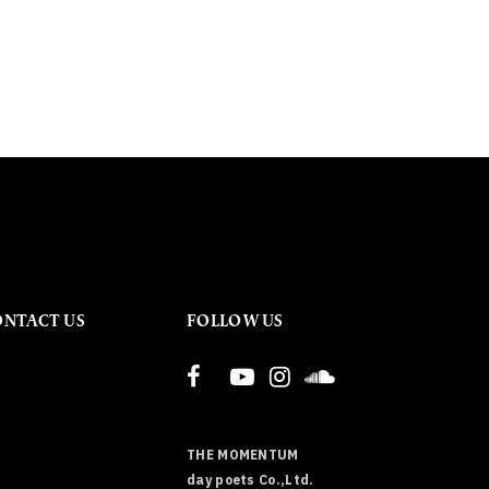
ONTACT US
FOLLOW US
THE MOMENTUM
day poets Co.,Ltd.