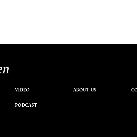
en
VIDEO
ABOUT US
C
PODCAST