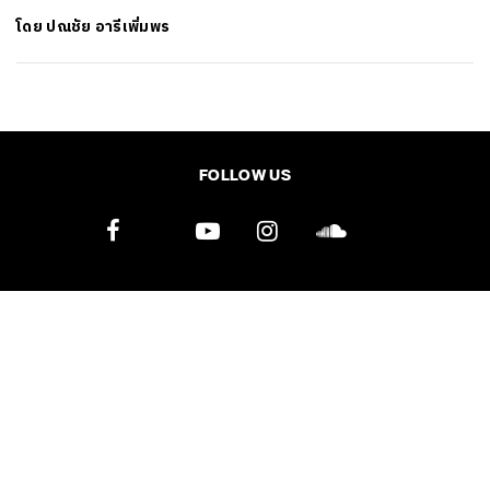
โดย
ปณชัย อารีเพิ่มพร
SHARE
TWEET
LINE
EMAIL
FOLLOW US