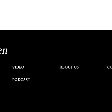
en
VIDEO
ABOUT US
C
PODCAST