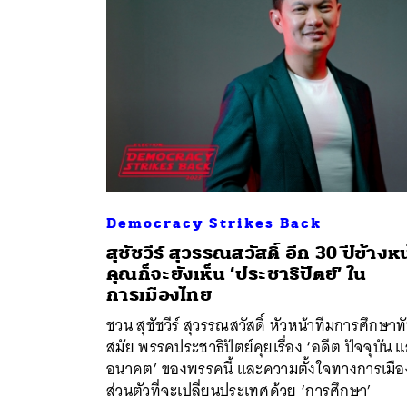
Democracy Strikes Back
สุชัชวีร์ สุวรรณสวัสดิ์ อีก 30 ปีข้างห
คุณก็จะยังเห็น ‘ประชาธิปัตย์’ ใน
ค้
การเมืองไทย
ชวน สุชัชวีร์ สุวรรณสวัสดิ์ หัวหน้าทีมการศึกษาท
สมัย พรรคประชาธิปัตย์คุยเรื่อง ‘อดีต ปัจจุบัน 
อนาคต’ ของพรรคนี้ และความตั้งใจทางการเมือ
ส่วนตัวที่จะเปลี่ยนประเทศด้วย ‘การศึกษา’