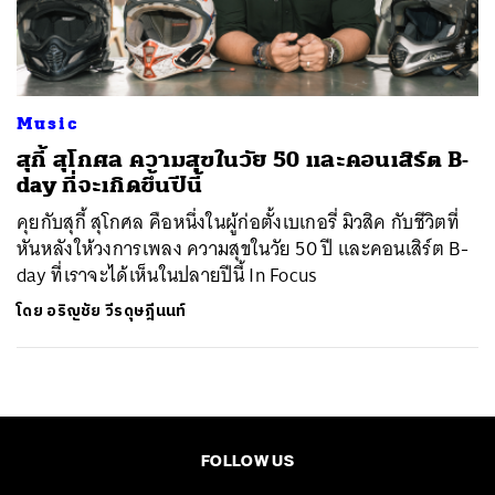
ค้นหา
SHARE
TWEET
LINE
EMAIL
Music
สุกี้ สุโกศล ความสุขในวัย 50 และคอนเสิร์ต B-
day ที่จะเกิดขึ้นปีนี้
คุยกับสุกี้ สุโกศล คือหนึ่งในผู้ก่อตั้งเบเกอรี่ มิวสิค กับชีวิตที่
หันหลังให้วงการเพลง ความสุขในวัย 50 ปี และคอนเสิร์ต B-
day ที่เราจะได้เห็นในปลายปีนี้ In Focus
โดย
อริญชัย วีรดุษฎีนนท์
FOLLOW US