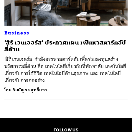
ค้นหา
SHARE
TWEET
LINE
EMAIL
Business
‘สิริ เวนเจอร์ส’ ประกาศแผน เฟ้นหาสตาร์ตอัป
สี่ด้าน
'สิริ เวนเจอร์ส' กำลังสรรหาสตาร์ตอัปเพื่อร่วมลงทุนสร้าง
นวัตกรรมสี่ด้าน คือ เทคโนโลยีเกี่ยวกับที่พักอาศัย เทคโนโลยี
เกี่ยวกับการใช้ชีวิต เทคโนโลยีด้านสุขภาพ และ เทคโนโลยี
เกี่ยวกับการก่อสร้าง
โดย
ชินบัญชร สุทธิ์นภา
FOLLOW US