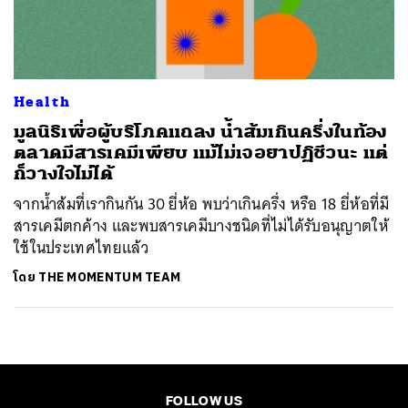
ค้นหา
SHARE
TWEET
LINE
EMAIL
Health
มูลนิธิเพื่อผู้บริโภคแถลง น้ำส้มเกินครึ่งในท้อง
ตลาดมีสารเคมีเพียบ แม้ไม่เจอยาปฏิชีวนะ แต่
ก็วางใจไม่ได้
จากน้ำส้มที่เรากินกัน 30 ยี่ห้อ พบว่าเกินครึ่ง หรือ 18 ยี่ห้อที่มี
สารเคมีตกค้าง และพบสารเคมีบางชนิดที่ไม่ได้รับอนุญาตให้
ใช้ในประเทศไทยแล้ว
โดย
THE MOMENTUM TEAM
FOLLOW US