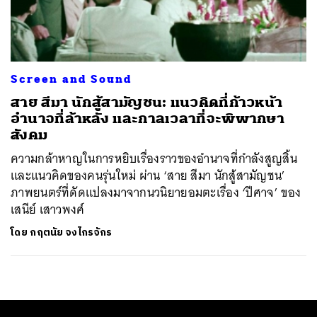
ค้นหา
SHARE
TWEET
LINE
EMAIL
Screen and Sound
สาย สีมา นักสู้สามัญชน: แนวคิดที่ก้าวหน้า
อำนาจที่ล้าหลัง และกาลเวลาที่จะพิพากษา
สังคม
ความกล้าหาญในการหยิบเรื่องราวของอำนาจที่กำลังสูญสิ้น
และแนวคิดของคนรุ่นใหม่ ผ่าน ‘สาย สีมา นักสู้สามัญชน’
ภาพยนตร์ที่ดัดแปลงมาจากนวนิยายอมตะเรื่อง ‘ปีศาจ’ ของ
เสนีย์ เสาวพงศ์
โดย
กฤตนัย จงไกรจักร