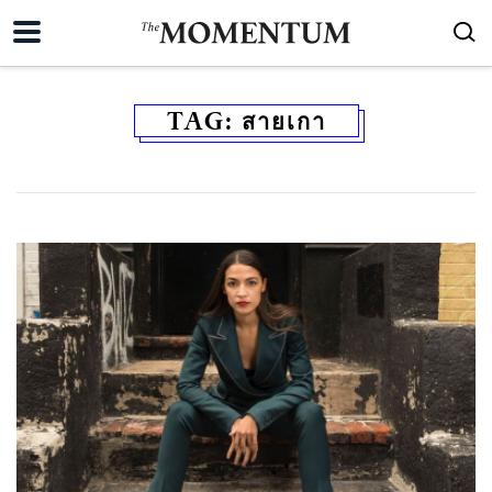
TAG:
สายเกา