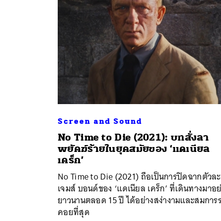
Screen and Sound
No Time to Die (2021): บทสั่งลา
พยัคฆ์ร้ายในยุคสมัยของ ‘แดเนียล
ค้
เคร็ก’
No Time to Die (2021) ถือเป็นการปิดฉากตัวล
เจมส์ บอนด์ของ ‘แดเนียล เคร็ก’ ที่เดินทางมาอย
ยาวนานตลอด 15 ปี ได้อย่างสง่างามและสมการ
คอยที่สุด