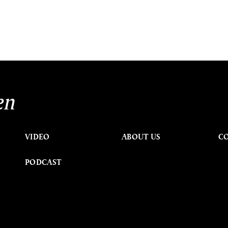
en
VIDEO
ABOUT US
C
PODCAST