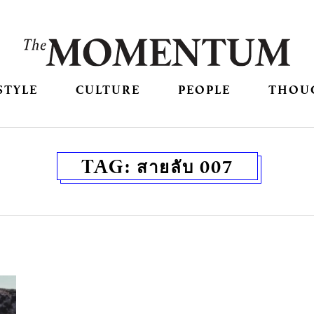
STYLE
CULTURE
PEOPLE
THOU
TAG:
สายลับ 007