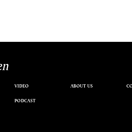
en
VIDEO
ABOUT US
C
PODCAST