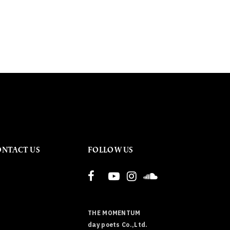
ONTACT US
FOLLOW US
THE MOMENTUM
day poets Co.,Ltd.