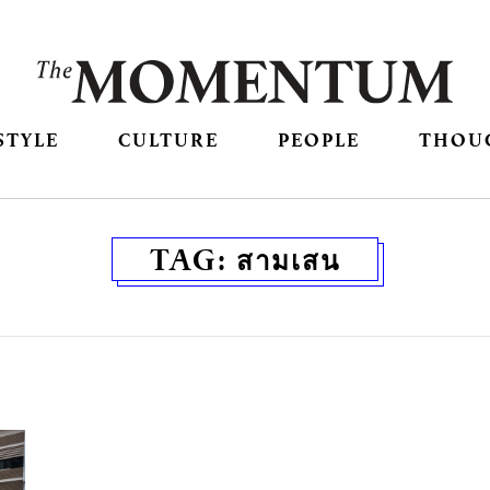
STYLE
CULTURE
PEOPLE
THOU
TAG:
สามเสน