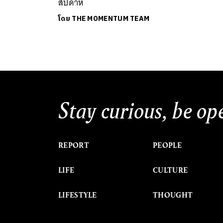
สัปดาห์
โดย
THE MOMENTUM TEAM
Stay curious, be op
REPORT
PEOPLE
LIFE
CULTURE
LIFESTYLE
THOUGHT