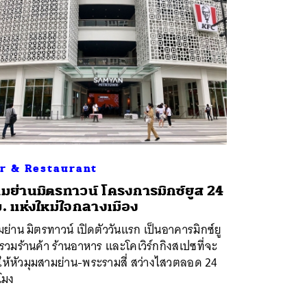
r & Restaurant
มย่านมิตรทาวน์ โครงการมิกซ์ยูส 24
. แห่งใหม่ใจกลางเมือง
ย่าน มิตรทาวน์ เปิดตัววันแรก เป็นอาคารมิกซ์ยู
่รวมร้านค้า ร้านอาหาร และโคเวิร์กกิงสเปซที่จะ
ให้หัวมุมสามย่าน-พระรามสี่ สว่างไสวตลอด 24
วโมง