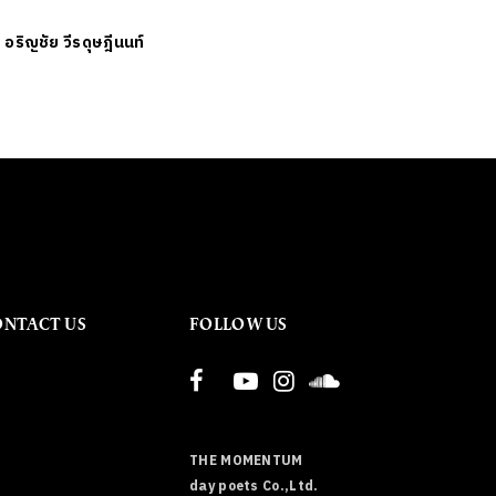
ย
อริญชัย วีรดุษฎีนนท์
ONTACT US
FOLLOW US
THE MOMENTUM
day poets Co.,Ltd.