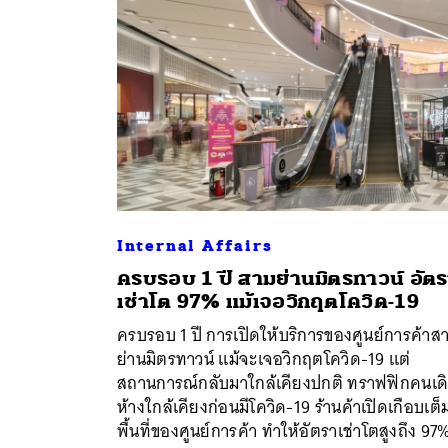
Internal Affairs
ครบรอบ 1 ปี สามย่านมิตรทาวน์ อัต
เช่าโต 97% แม้เจอวิกฤตโควิด-19
ค้
ครบรอบ 1 ปี การเปิดให้บริการของศูนย์การค้าส
ย่านมิตรทาวน์ แม้จะเจอวิกฤตโควิด-19 แต่
สถานการณ์กลับมาใกล้เคียงปกติ ทราฟฟิกคนเด
ห้างใกล้เคียงก่อนมีโควิด-19 ร้านค้าเปิดเกือบเต็
พื้นที่ของศูนย์การค้า ทำให้อัตราเช่าโตสูงถึง 9