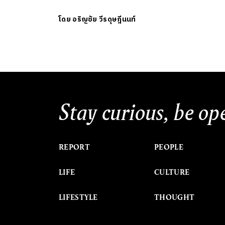
โดย
อริญชัย วีรดุษฎีนนท์
Stay curious, be op
REPORT
PEOPLE
LIFE
CULTURE
LIFESTYLE
THOUGHT