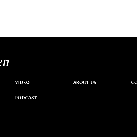
en
VIDEO
ABOUT US
C
PODCAST