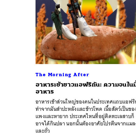
The Morning After
อาหารเช้าชาวแอฟริกัน: ความจนในมื
อาหาร
ค้
อาหารเช้าส่วนใหญ่ของคนในประเทศแถบแอฟริ
ทำจากมันสำปะหลังและข้าวโพด เนื้อสัตว์เป็นขอ
แพงและหายาก ประเทศไหนที่อยู่ติดทะเลสาบก็
อาจได้กินปลา นอกนั้นต้องอาศัยโปรตีนจากแมล
และถั่ว