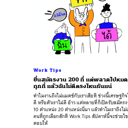
Work Tips
ยื่นสมัครงาน 200 ที่ แต่พลาดไปหมด
ทุกที่ แล้วฉันไม่ดีตรงไหนกันแน่
ค้
ทำไมงานถึงไม่แมตช์กับเราเสียที ช่วงนี้เศรษฐกิจ
ดี หรือตัวเราไม่ดี อ้าว แต่หลายที่ก็เปิดรับสมัคร
10 ตำแหน่ง 20 ตำแหน่งนี่นา แล้วทำไมเราถึงไม่เ
คนที่ถูกเลือกสักที Work Tips สัปดาห์นี้จะช่วยไ
ตอบให้