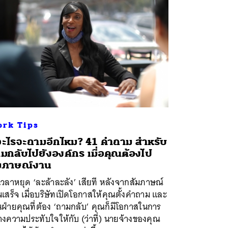
rk Tips
อะไรจะถามอีกไหม? 41 คำถาม สำหรับ
มกลับไปยังองค์กร เมื่อคุณต้องไป
มภาษณ์งาน
เวลาหยุด ‘ละล้าละลัง’ เสียที หลังจากสัมภาษณ์
เสร็จ เมื่อบริษัทเปิดโอกาสให้คุณตั้งคำถาม และ
นฝ่ายคุณที่ต้อง ‘ถามกลับ’ คุณก็มีโอกาสในการ
างความประทับใจให้กับ (ว่าที่) นายจ้างของคุณ