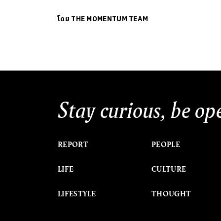
โดย
THE MOMENTUM TEAM
Stay curious, be op
REPORT
PEOPLE
LIFE
CULTURE
LIFESTYLE
THOUGHT