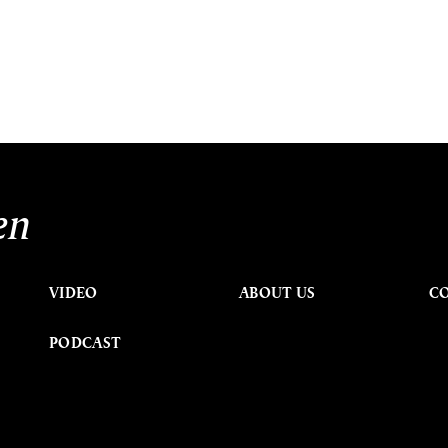
en
VIDEO
ABOUT US
C
PODCAST