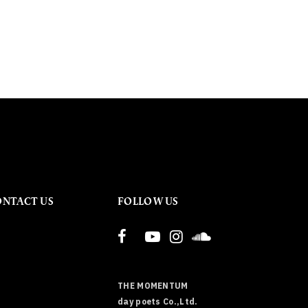
ONTACT US
FOLLOW US
THE MOMENTUM
day poets Co.,Ltd.