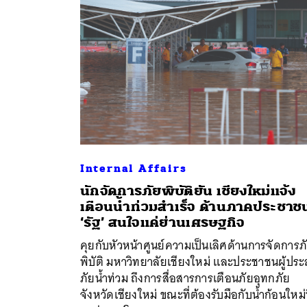
Internal Affairs
นักจัดการภัยพิบัติยัน เชียงใหม่แจ้ง
เตือนน้ำท่วมสำเร็จ ด้านภาคประชาชน
ค้
‘รัฐ’ สนใจแค่ย่านเศรษฐกิจ
คุยกับหัวหน้าศูนย์ความเป็นเลิศด้านการจัดการภ
พิบัติ มหาวิทยาลัยเชียงใหม่ และประชาชนผู้ปร
ภัยน้ำท่วม ถึงการสื่อสารการเตือนภัยอุทกภัย
จังหวัดเชียงใหม่ ขณะที่ต้องรับมือกับน้ำก้อนใหม่ท