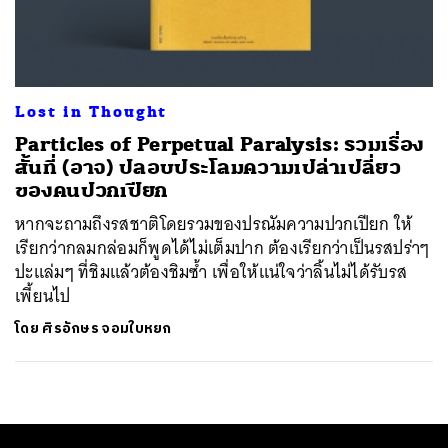
ค้นหา
SHARE
TWEET
LINE
EMAIL
Lost in Thought
Particles of Perpetual Paralysis: รวมเรื่อง
สั้นที่ (อาจ) ปลอบประโลมความเปล่าเปลี่ยว
ของคนปวกเปียก
หากจะถามถึงรสชาติโดยรวมของปรณัมความปวกเปียก ให้
เรียกว่ากลมกล่อมก็พูดได้ไม่เต็มปาก ต้องเรียกว่าเป็นรสปร่าๆ
ปะแล่มๆ ที่ชิมแล้วต้องชิมซ้ำ เพื่อให้แน่ใจว่าลิ้นไม่ได้รับรส
เพี้ยนไป
โดย
ศิรอักษร จอมใบหยก