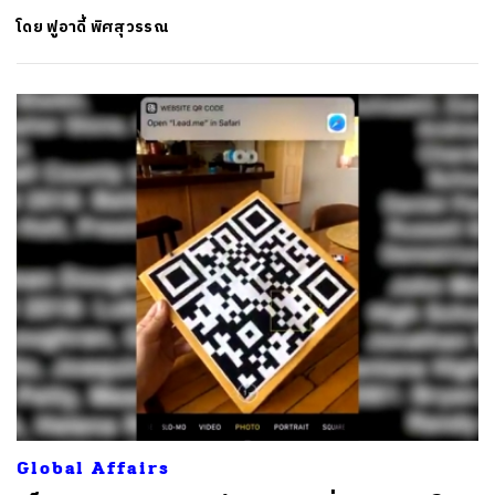
โดย
ฟูอาดี้ พิศสุวรรณ
Global Affairs