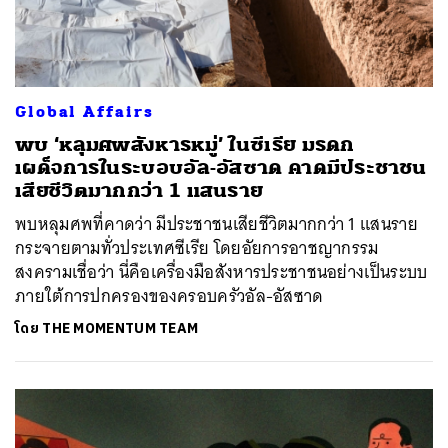
Global Affairs
พบ ‘หลุมศพสังหารหมู่’ ในซีเรีย มรดก
เผด็จการในระบอบอัล-อัสซาด คาดมีประชาชน
เสียชีวิตมากกว่า 1 แสนราย
พบหลุมศพที่คาดว่า มีประชาชนเสียชีวิตมากกว่า 1 แสนราย
กระจายตามทั่วประเทศซีเรีย โดยอัยการอาชญากรรม
สงครามเชื่อว่า นี่คือเครื่องมือสังหารประชาชนอย่างเป็นระบบ
ภายใต้การปกครองของครอบครัวอัล-อัสซาด
โดย
THE MOMENTUM TEAM