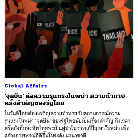
ค้นหา
SHARE
TWEET
LINE
EMAIL
Global Affairs
‘จุดยืน’ ต่อความรุนแรงในพม่า ความท้าทาย
ครั้งสำคัญของรัฐไทย
ในวันที่ไทยต้องเผชิญความท้าทายกับสถานการณ์ความ
รุนแรงในพม่า ‘จุดยืน’ ของรัฐไทยนับเป็นเรื่องสำคัญ ถึงเวลา
หรือยังที่กองทัพไทยจะเป็นผู้นำในการแก้ปัญหาในพม่า เพื่อ
สร้างภาพพจน์ที่ดีขึ้นในระดับนานาชาติ