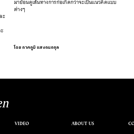
มาย้อนดูเส้นทางการก่อเกิดกว่าจะเป็นแนวคิดแบบ
ต่างๆ
และ
วะ
โดย
ภาคภูมิ แสงกนกกุล
en
VIDEO
ABOUT US
C