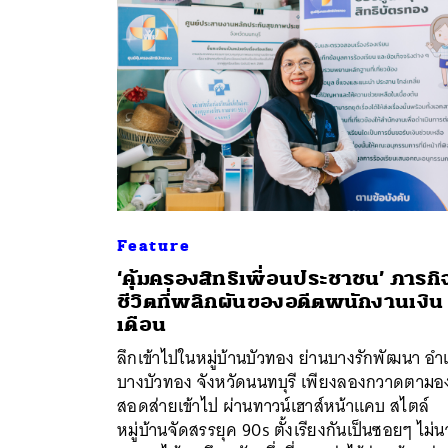
Feature
‘คุ้มครองสิทธิเพื่อนประชาชน’ ภารกิ
ชีวิตที่พลิกผันของอดีตพนักงานเงิน
เดือน
ลึกเข้าไปในหมู่บ้านบัวทอง ย่านบางรักพัฒนา อำ
บางบัวทอง จังหวัดนนทบุรี เพียงลองกวาดตามอ
ค้
สอดส่ายเข้าไป ผ่านทาวน์เฮาส์หน้าแคบ สไตล์
หมู่บ้านจัดสรรยุค 90s ตั้งเรียงกันเป็นซอยๆ ไม่