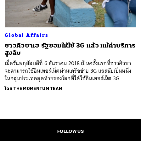
ค้นหา
SHARE
TWEET
LINE
EMAIL
Global Affairs
ชาวคิวบาเฮ รัฐยอมให้ใช้ 3G แล้ว แม้ค่าบริการ
สูงลิบ
เมื่อวันพฤหัสบดีที่ 6 ธันวาคม 2018 เป็นครั้งแรกที่ชาวคิวบา
จะสามารถใช้อินเทอร์เน็ตผ่านเครือข่าย 3G และนับเป็นหนึ่ง
ในกลุ่มประเทศสุดท้ายของโลกที่ได้ใช้อินเทอร์เน็ต 3G
โดย
THE MOMENTUM TEAM
FOLLOW US