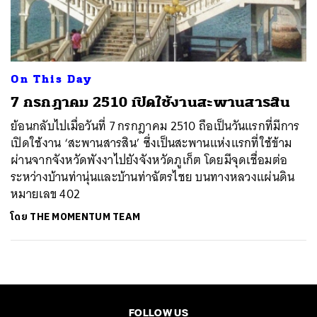
ค้นหา
SHARE
TWEET
LINE
EMAIL
On This Day
7 กรกฎาคม 2510 เปิดใช้งานสะพานสารสิน
ย้อนกลับไปเมื่อวันที่ 7 กรกฎาคม 2510 ถือเป็นวันแรกที่มีการ
เปิดใช้งาน ‘สะพานสารสิน’ ซึ่งเป็นสะพานแห่งแรกที่ใช้ข้าม
ผ่านจากจังหวัดพังงาไปยังจังหวัดภูเก็ต โดยมีจุดเชื่อมต่อ
ระหว่างบ้านท่านุ่นและบ้านท่าฉัตรไชย บนทางหลวงแผ่นดิน
หมายเลข 402
โดย
THE MOMENTUM TEAM
FOLLOW US