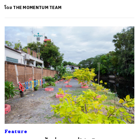
โดย
THE MOMENTUM TEAM
ค้นหา
SHARE
TWEET
LINE
EMAIL
Feature