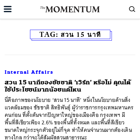
TAG:
สวน 15 นาที
Internal Affairs
สวน 15 นาทีของชัชชาติ ‘เวิร์ก’ หรือไม่ คุณได้
ใช้ประโยชน์มากน้อยแค่ไหน
นี่คือภาพของนโยบาย ‘สวน 15 นาที’ หนึ่งในนโยบายด้านสิ่ง
แวดล้อมของ ชัชชาติ สิทธิพันธุ์ ผู้ว่าราชการกรุงเทพมหานคร
คนก่อน ที่ตั้งต้นจากปัญหาใหญ่ของเมืองคือ กรุงเทพฯ มี
พื้นที่สีเขียวเพียง 2.6% ของพื้นที่ทั้งหมด และพื้นที่สีเขียว
ขนาดใหญ่กระจุกตัวอยู่ไม่กี่จุด ทำให้คนจำนวนมากต้องเดิน
ทางไกล กว่าจะได้สัมผัสสวนสาธารณะ