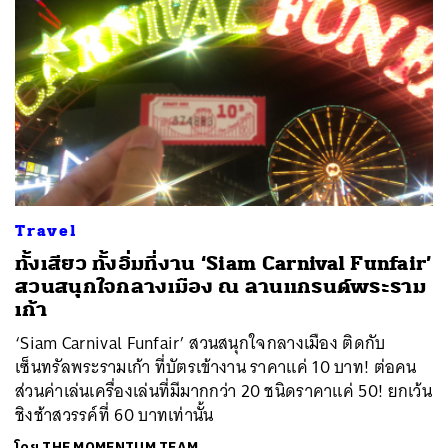
Travel
ทั้งเสียว ทั้งอิ่มที่งาน ‘Siam Carnival Funfair’
สวนสนุกใจกลางเมือง ณ ลานแกรนด์พระราม
เก้า
‘Siam Carnival Funfair’ สวนสนุกใจกลางเมือง ติดกับ
เซ็นทรัลพระรามเก้า ที่บัตรเข้างาน ราคาแค่ 10 บาท! ต่อคน
ส่วนค่าเล่นเครื่องเล่นที่มีมากกว่า 20 ชนิดราคาแค่ 50! ยกเว้น
ชิงช้าสวรรค์ที่ 60 บาทเท่านั้น
โดย
THE MOMENTUM TEAM