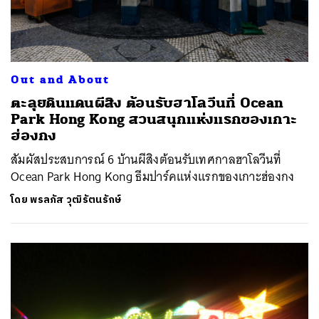
Out and About
ตะลุยดินแดนผีสิง ต้อนรับฮาโลวีนที่ Ocean
Park Hong Kong สวนสนุกแห่งแรกของเกาะ
ฮ่องกง
สัมผัสประสบการณ์ 6 บ้านผีสิงต้อนรับเทศกาลฮาโลวีนที่
Ocean Park Hong Kong ธีมปาร์คแห่งแรกของเกาะฮ่องกง
โดย
พรลภัส วุฒิรัตนรักษ์