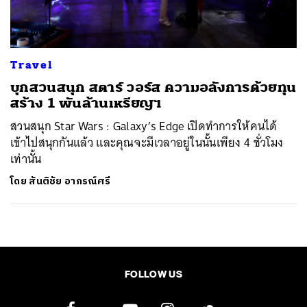
Travel
บุกสวนสนุก สตาร์ วอร์ส ความอลังการด้วยทุน
สร้าง 1 พันล้านเหรียญฯ
สวนสนุก Star Wars : Galaxy’s Edge เปิดทำการให้คนได้
เข้าไปสนุกกันแล้ว และคุณจะมีเวลาอยู่ในนั้นเพียง 4 ชั่วโมง
เท่านั้น
โดย
สันติชัย อาภรณ์ศรี
FOLLOW US