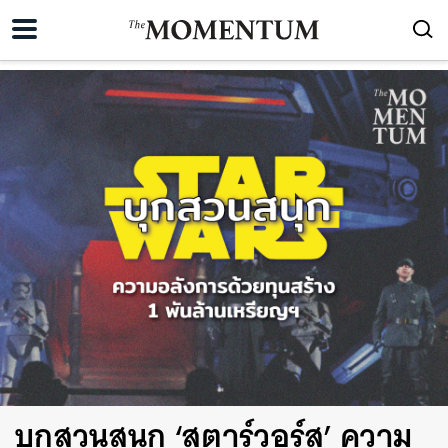
บุกสวนสนุก ‘สตาร์วอร์ส’ ความ