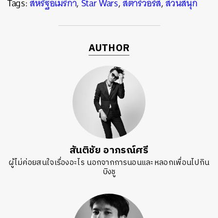
Tags:
สหรัฐอเมริกา
,
Star Wars
,
สตาร์วอร์ส
,
สวนสนุก
AUTHOR
ค้นหา
SHARE
TWEET
LINE
EMAIL
สันติชัย อาภรณ์ศรี
ผู้ไม่ค่อยสนใจเรื่องอะไร นอกจากการนอนและหลอกเพื่อนไปกิน
บิงชู