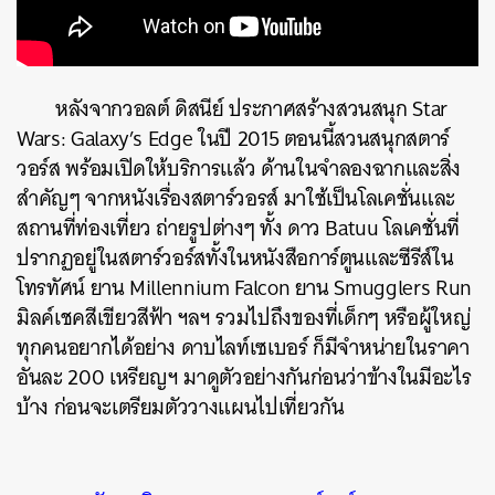
หลังจากวอลต์ ดิสนีย์ ประกาศสร้างสวนสนุก Star
Wars: Galaxy’s Edge ในปี 2015 ตอนนี้สวนสนุกสตาร์
วอร์ส พร้อมเปิดให้บริการแล้ว ด้านในจำลองฉากและสิ่ง
สำคัญๆ จากหนังเรื่องสตาร์วอรส์ มาใช้เป็นโลเคชั่นและ
สถานที่ท่องเที่ยว ถ่ายรูปต่างๆ ทั้ง ดาว Batuu โลเคชั่นที่
ปรากฏอยู่ในสตาร์วอร์สทั้งในหนังสือการ์ตูนและซีรีส์ใน
โทรทัศน์ ยาน Millennium Falcon ยาน Smugglers Run
มิลค์เชคสีเขียวสีฟ้า ฯลฯ รวมไปถึงของที่เด็กๆ หรือผู้ใหญ่
ทุกคนอยากได้อย่าง ดาบไลท์เซเบอร์ ก็มีจำหน่ายในราคา
อันละ 200 เหรียญฯ มาดูตัวอย่างกันก่อนว่าข้างในมีอะไร
บ้าง ก่อนจะเตรียมตัววางแผนไปเที่ยวกัน