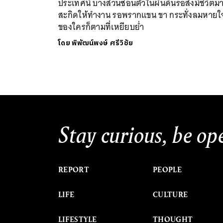
ประเทศนี้ บางส่วนซ่อนตัวในผืนดินรอสิ่งมีชีวิตม
สะกิดให้ทำงาน รอพรากแขน ขา กระทั่งลมหายใ
ของใครก็ตามที่เหยียบย่ำ
โดย
พิพัฒน์พงษ์ ศรีวิชัย
Stay curious, be op
REPORT
PEOPLE
LIFE
CULTURE
LIFESTYLE
THOUGHT