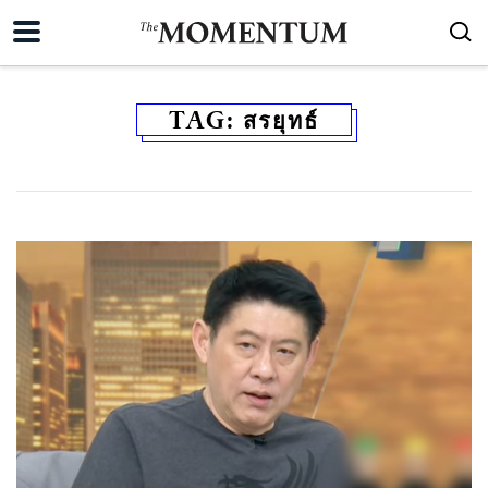
TAG:
สรยุทธ์