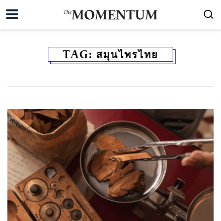
TAG:
สมุนไพรไทย