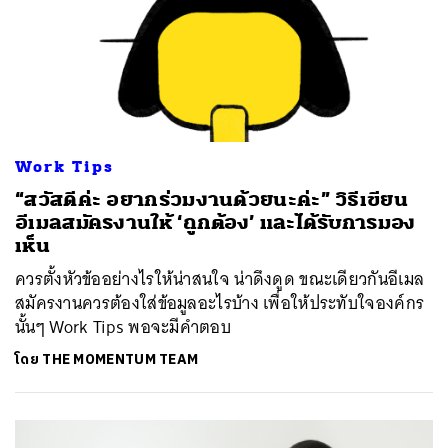
ค้นหา
SHARE
TWEET
LINE
EMAIL
Work Tips
“สวัสดีค่ะ อยากร่วมงานด้วยนะค่ะ” วิธีเขียน
อีเมลสมัครงานให้ ‘ถูกต้อง’ และได้รับการมอง
เห็น
ควรตั้งหัวข้ออย่างไรให้น่าสนใจ น่าดึงดูด ขณะเดียวกันอีเมล
สมัครงานควรต้องใส่ข้อมูลอะไรบ้าง เพื่อให้ประทับใจองค์กร
นั้นๆ Work Tips พอจะมีคำตอบ
โดย
THE MOMENTUM TEAM