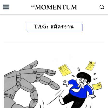
TAG:
สมัครงาน