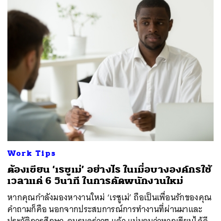
Work Tips
ต้องเขียน ‘เรซูเม่’ อย่างไร ในเมื่อบางองค์กรใช้
เวลาแค่ 6 วินาที ในการคัดพนักงานใหม่
หากคุณกำลังมองหางานใหม่ ‘เรซูเม่’ ถือเป็นเพื่อนรักของคุณ
คำถามก็คือ นอกจากประสบการณ์การทำงานที่ผ่านมาและ
ประวัติการศึกษา-อบรมคร่าวๆ แล้ว แน่นอนว่าหากเขียนได้ดี