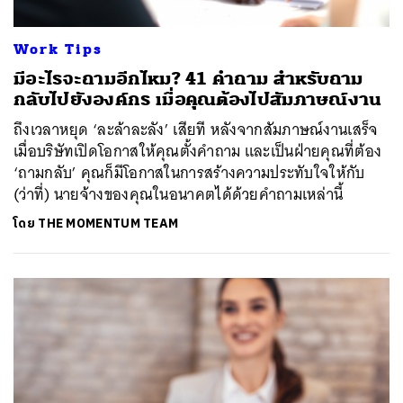
Work Tips
มีอะไรจะถามอีกไหม? 41 คำถาม สำหรับถาม
กลับไปยังองค์กร เมื่อคุณต้องไปสัมภาษณ์งาน
ถึงเวลาหยุด ‘ละล้าละลัง’ เสียที หลังจากสัมภาษณ์งานเสร็จ
เมื่อบริษัทเปิดโอกาสให้คุณตั้งคำถาม และเป็นฝ่ายคุณที่ต้อง
‘ถามกลับ’ คุณก็มีโอกาสในการสร้างความประทับใจให้กับ
(ว่าที่) นายจ้างของคุณในอนาคตได้ด้วยคำถามเหล่านี้
โดย
THE MOMENTUM TEAM