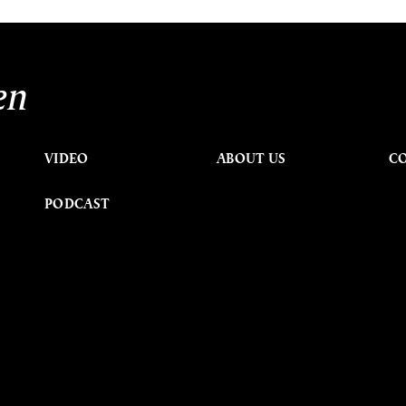
en
VIDEO
ABOUT US
C
PODCAST