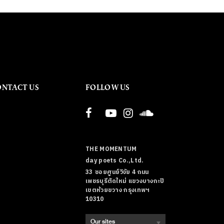
ONTACT US
FOLLOW US
THE MOMENTUM
day poets Co.,Ltd.
33 ซอยศูนย์วิจัย 4 ถนน
เพชรบุรีตัดใหม่ แขวงบางกะปิ
เขตห้วยขวาง กรุงเทพฯ
10310