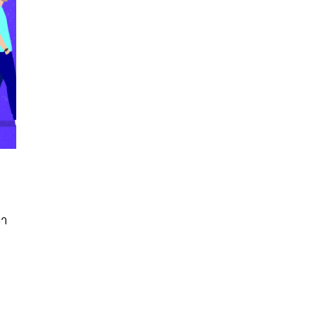
นหา
SHARE
TWEET
LINE
EMAIL
่า