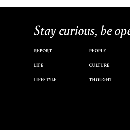
Stay curious, be op
REPORT
PEOPLE
LIFE
CULTURE
LIFESTYLE
THOUGHT