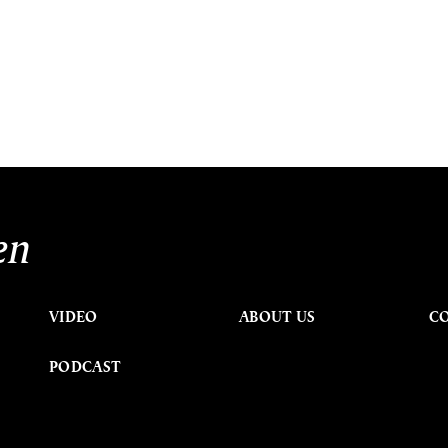
en
VIDEO
ABOUT US
C
PODCAST