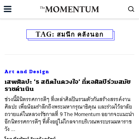
TAG:
สมนึก คลังนอก
Art and Design
เสพศิลปะ ‘ธ สถิตในดวงใจ’ ที่หอศิลป์ร่วมสมัย
ราชดำเนิน
ช่วงนี้มีนิทรรศการดีๆ ที่เหล่าศิลปินรวมตัวกันสร้างสรรค์งาน
ศิลปะ เพื่อน้อมรำลึกถึงพระมหากรุณาธิคุณ เเละร่วมไว้อาลัย
ถวายแด่ในหลวงรัชกาลที่ 9 The Momentum อยากจะแนะนำ
อีกนิทรรศการดีๆ ที่ตั้งอยู่ไม่ไกลจากบริเวณพระบรมมหาราช
วัง ...
ค้นหา