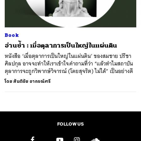
ค้นหา
SHARE
TWEET
LINE
EMAIL
Book
อ่านซ้ำ : เมื่อตุลาการเป็นใหญ่ในแผ่นดิน
หนังสือ ‘เมื่อตุลาการเป็นใหญ่ในแผ่นดิน’ ของสมชาย ปรีชา
ศิลปกุล อาจจะทำให้เราเข้าใจคำถามที่ว่า “แล้วทำไมสถาบัน
ตุลาการจะถูกวิพากษ์วิจารณ์ (โดยสุจริต) ไม่ได้” เป็นอย่างดี
โดย
สันติชัย อาภรณ์ศรี
FOLLOW US