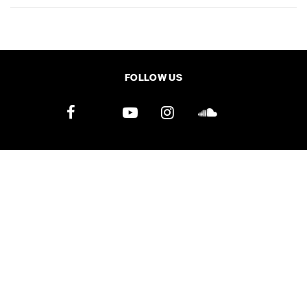
SHARE
TWEET
LINE
EMAIL
FOLLOW US